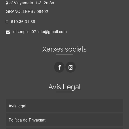
c/ Vinyamata, 1-3, 2n 3a
GRANOLLERS / 08402
610.36.31.36
letsenglish07.info@gmail.com
Xarxes socials
Avís Legal
Avís legal
Política de Privacitat