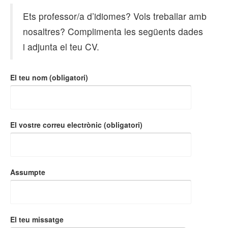
Ets professor/a d’idiomes? Vols treballar amb
nosaltres? Complimenta les següents dades
i adjunta el teu CV.
El teu nom (obligatori)
El vostre correu electrònic (obligatori)
Assumpte
El teu missatge