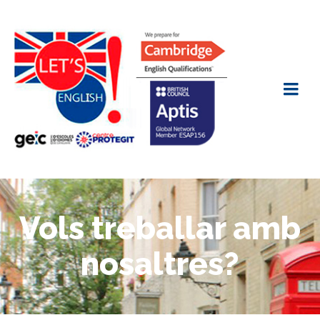
Vols treballar amb
nosaltres?