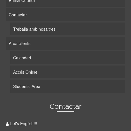
British Council
Contactar
Treballa amb nosaltres
Àrea clients
Calendari
Accés Online
Students’ Area
Contactar
Let's English!!!