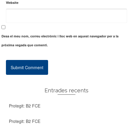
Website
Desa el meu nom, correu electrònic i lloc web en aquest navegador per a la
pròxima vegada que comenti.
Entrades recents
Protegit: B2 FCE
Protegit: B2 FCE