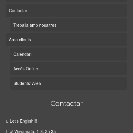
Contactar
Treballa amb nosaltres
Àrea clients
Calendari
Accés Online
Students’ Area
Contactar
Let's English!!!
c/ Vinyamata, 1-3, 2n 3a