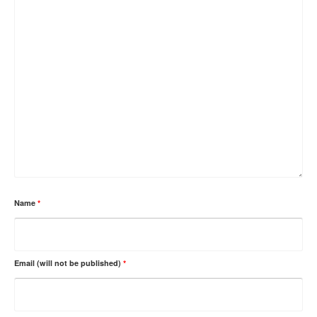
Name
*
Email (will not be published)
*