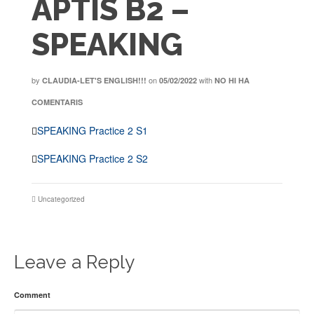
APTIS B2 –
SPEAKING
by
on
with
CLAUDIA-LET'S ENGLISH!!!
05/02/2022
NO HI HA
COMENTARIS
SPEAKING Practice 2 S1
SPEAKING Practice 2 S2
Uncategorized
Leave a Reply
Comment