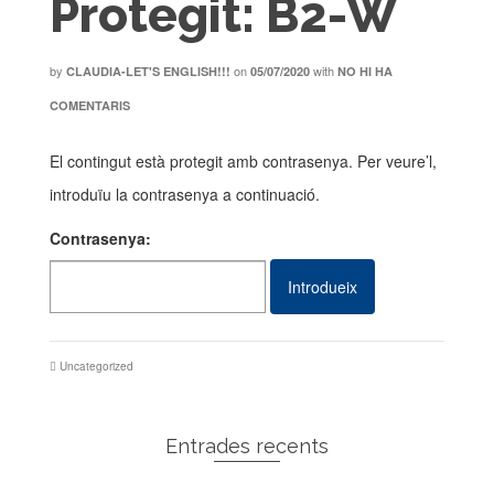
Protegit: B2-W
by
on
with
CLAUDIA-LET'S ENGLISH!!!
05/07/2020
NO HI HA
COMENTARIS
El contingut està protegit amb contrasenya. Per veure’l,
introduïu la contrasenya a continuació.
Contrasenya:
Uncategorized
Entrades recents