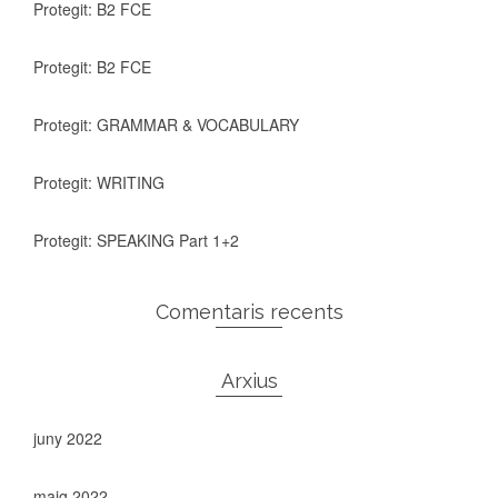
Protegit: B2 FCE
Protegit: B2 FCE
Protegit: GRAMMAR & VOCABULARY
Protegit: WRITING
Protegit: SPEAKING Part 1+2
Comentaris recents
Arxius
juny 2022
maig 2022