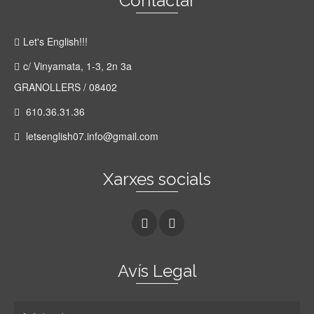
Contactar
Let's English!!!
c/ Vinyamata, 1-3, 2n 3a
GRANOLLERS / 08402
610.36.31.36
letsenglish07.info@gmail.com
Xarxes socials
Avís Legal