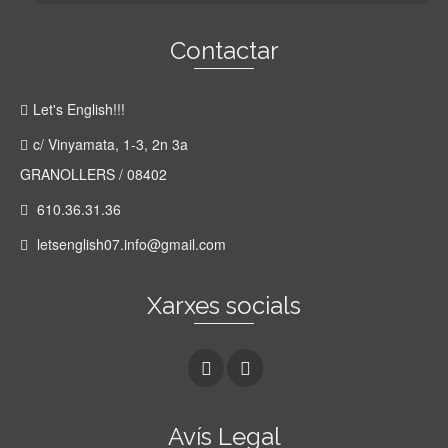
Contactar
Let's English!!!
c/ Vinyamata, 1-3, 2n 3a
GRANOLLERS / 08402
610.36.31.36
letsenglish07.info@gmail.com
Xarxes socials
Avís Legal