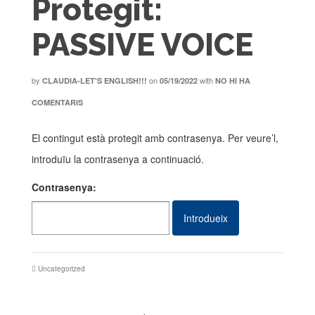
Protegit:
PASSIVE VOICE
by
on
with
CLAUDIA-LET'S ENGLISH!!!
05/19/2022
NO HI HA
COMENTARIS
El contingut està protegit amb contrasenya. Per veure’l,
introduïu la contrasenya a continuació.
Contrasenya:
Uncategorized