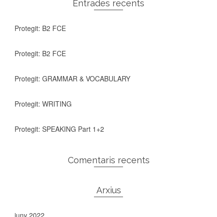
Entrades recents
Protegit: B2 FCE
Protegit: B2 FCE
Protegit: GRAMMAR & VOCABULARY
Protegit: WRITING
Protegit: SPEAKING Part 1+2
Comentaris recents
Arxius
juny 2022