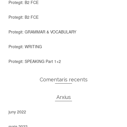
Protegit: B2 FCE
Protegit: B2 FCE
Protegit: GRAMMAR & VOCABULARY
Protegit: WRITING
Protegit: SPEAKING Part 1+2
Comentaris recents
Arxius
juny 2022
maig 2022