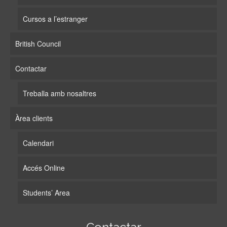
Cursos a l’estranger
British Council
Contactar
Treballa amb nosaltres
Àrea clients
Calendari
Accés Online
Students’ Area