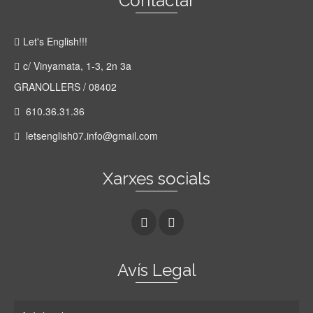
Contactar
Let's English!!!
c/ Vinyamata, 1-3, 2n 3a
GRANOLLERS / 08402
610.36.31.36
letsenglish07.info@gmail.com
Xarxes socials
Avís Legal