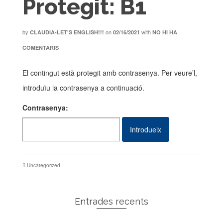
Protegit: B1
by
on
with
CLAUDIA-LET'S ENGLISH!!!
02/16/2021
NO HI HA
COMENTARIS
El contingut està protegit amb contrasenya. Per veure’l,
introduïu la contrasenya a continuació.
Contrasenya:
Uncategorized
Entrades recents