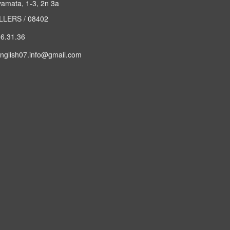
yamata, 1-3, 2n 3a
LERS / 08402
6.31.36
nglish07.info@gmail.com