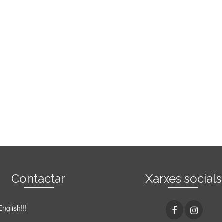
Contactar
Xarxes socials
English!!!