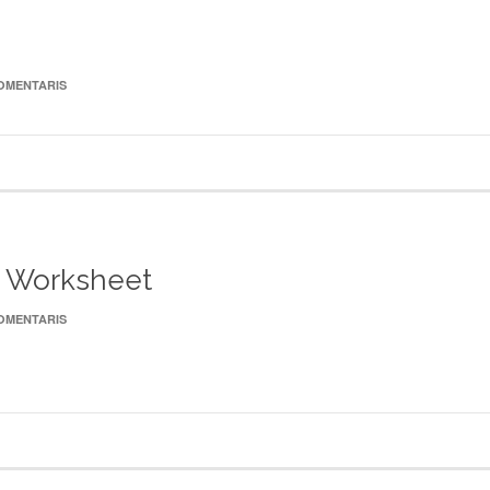
COMENTARIS
.2 Worksheet
COMENTARIS