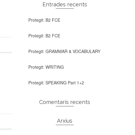
Entrades recents
Protegit: B2 FCE
Protegit: B2 FCE
Protegit: GRAMMAR & VOCABULARY
Protegit: WRITING
Protegit: SPEAKING Part 1+2
Comentaris recents
Arxius