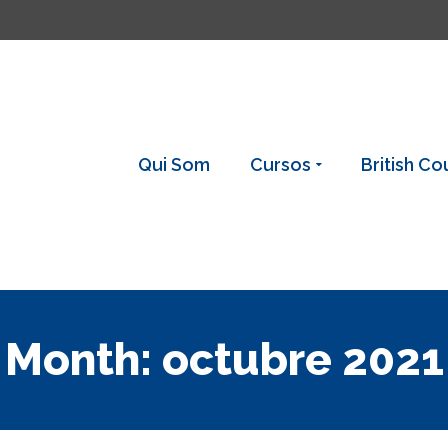
Qui Som
Cursos
British Co
Month: octubre 2021