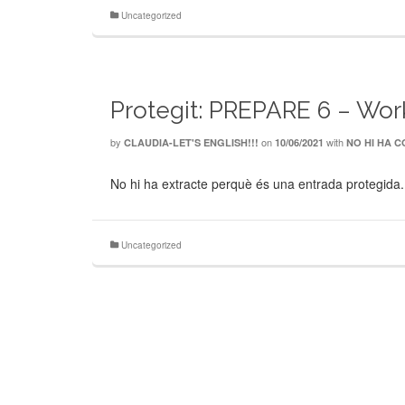
Uncategorized
Protegit: PREPARE 6 – Wor
by
on
with
CLAUDIA-LET'S ENGLISH!!!
10/06/2021
NO HI HA 
No hi ha extracte perquè és una entrada protegida.
Uncategorized