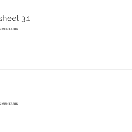
sheet 3.1
COMENTARIS
COMENTARIS