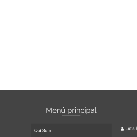
Menú principal
Let's 
Qui Som