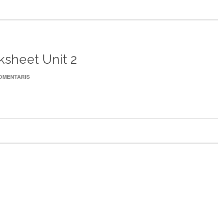
ksheet Unit 2
COMENTARIS