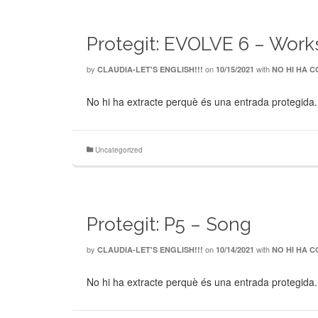
Protegit: EVOLVE 6 – Work
by
on
with
CLAUDIA-LET'S ENGLISH!!!
10/15/2021
NO HI HA 
No hi ha extracte perquè és una entrada protegida.
Uncategorized
Protegit: P5 – Song
by
on
with
CLAUDIA-LET'S ENGLISH!!!
10/14/2021
NO HI HA 
No hi ha extracte perquè és una entrada protegida.