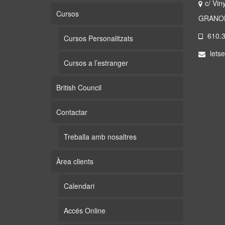
c/ Vin
Cursos
GRANOL
610.3
Cursos Personalitzats
letse
Cursos a l’estranger
British Council
Contactar
Treballa amb nosaltres
Àrea clients
Calendari
Accés Online