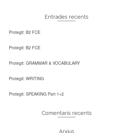
Entrades recents
Protegit: B2 FCE
Protegit: B2 FCE
Protegit: GRAMMAR & VOCABULARY
Protegit: WRITING
Protegit: SPEAKING Part 1+2
Comentaris recents
Arxius