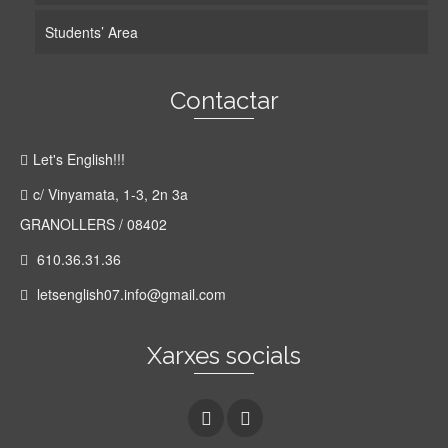
Students’ Area
Contactar
Let's English!!!
c/ Vinyamata, 1-3, 2n 3a
GRANOLLERS / 08402
610.36.31.36
letsenglish07.info@gmail.com
Xarxes socials