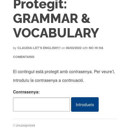
Protegit:
GRAMMAR &
VOCABULARY
by
on
with
CLAUDIA-LET'S ENGLISH!!!
06/03/2022
NO HI HA
COMENTARIS
El contingut està protegit amb contrasenya. Per veure’l,
introduïu la contrasenya a continuació.
Contrasenya:
Uncategorized