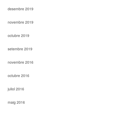
desembre 2019
novembre 2019
octubre 2019
setembre 2019
novembre 2016
octubre 2016
juliol 2016
maig 2016