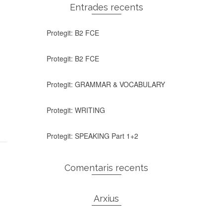
Entrades recents
Protegit: B2 FCE
Protegit: B2 FCE
Protegit: GRAMMAR & VOCABULARY
Protegit: WRITING
Protegit: SPEAKING Part 1+2
Comentaris recents
Arxius