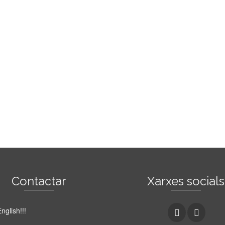
Contactar
Xarxes socials
nglish!!!