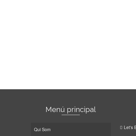
Menú principal
Let's E
Qui Som