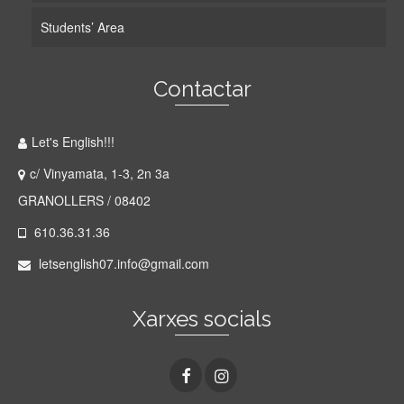
Students’ Area
Contactar
Let's English!!!
c/ Vinyamata, 1-3, 2n 3a
GRANOLLERS / 08402
610.36.31.36
letsenglish07.info@gmail.com
Xarxes socials