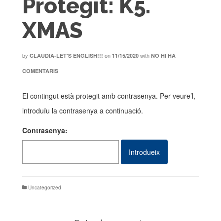
Protegit: K5.
XMAS
by
on
with
CLAUDIA-LET'S ENGLISH!!!
11/15/2020
NO HI HA
COMENTARIS
El contingut està protegit amb contrasenya. Per veure’l,
introduïu la contrasenya a continuació.
Contrasenya:
Uncategorized