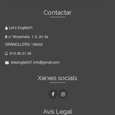
Contactar
Let's English!!!
c/ Vinyamata, 1-3, 2n 3a
GRANOLLERS / 08402
610.36.31.36
letsenglish07.info@gmail.com
Xarxes socials
Avís Legal