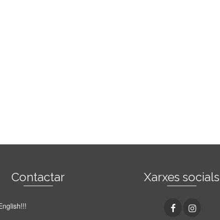
Contactar
Xarxes socials
English!!!