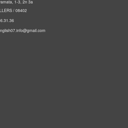
yamata, 1-3, 2n 3a
LERS / 08402
6.31.36
nglish07.info@gmail.com