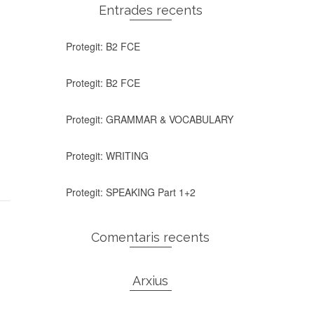
Entrades recents
Protegit: B2 FCE
Protegit: B2 FCE
Protegit: GRAMMAR & VOCABULARY
Protegit: WRITING
Protegit: SPEAKING Part 1+2
Comentaris recents
Arxius