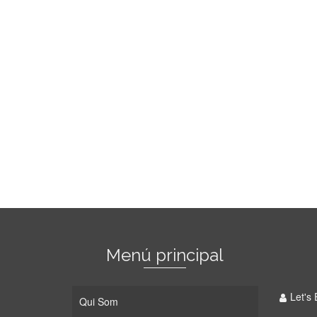
Menú principal
Let's 
Qui Som