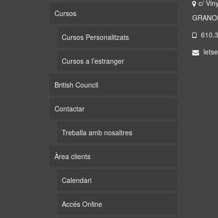
c/ Vin
Cursos
GRANOL
610.3
Cursos Personalitzats
letse
Cursos a l’estranger
British Council
Contactar
Treballa amb nosaltres
Àrea clients
Calendari
Accés Online