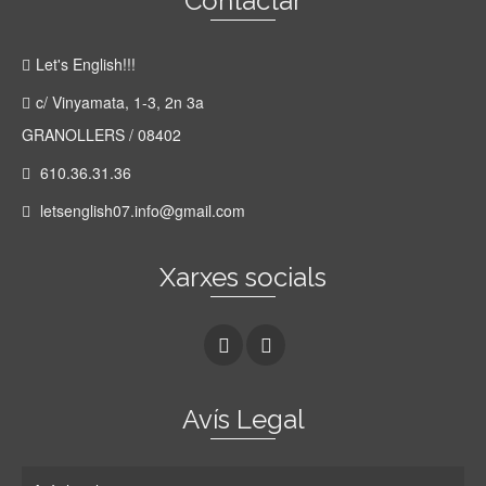
Contactar
Let's English!!!
c/ Vinyamata, 1-3, 2n 3a
GRANOLLERS / 08402
610.36.31.36
letsenglish07.info@gmail.com
Xarxes socials
Avís Legal