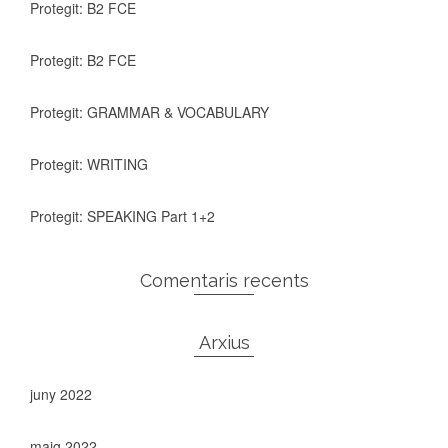
Protegit: B2 FCE
Protegit: B2 FCE
Protegit: GRAMMAR & VOCABULARY
Protegit: WRITING
Protegit: SPEAKING Part 1+2
Comentaris recents
Arxius
juny 2022
maig 2022