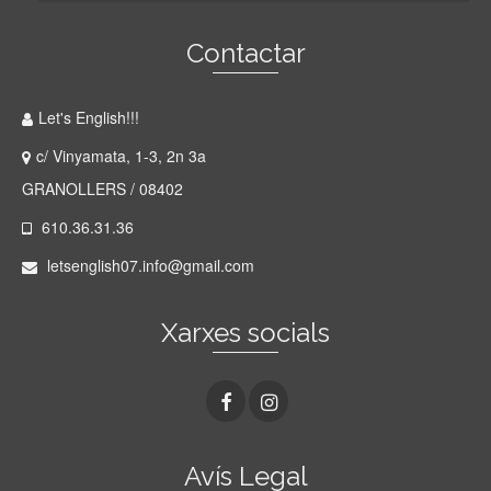
Contactar
Let's English!!!
c/ Vinyamata, 1-3, 2n 3a
GRANOLLERS / 08402
610.36.31.36
letsenglish07.info@gmail.com
Xarxes socials
Avís Legal