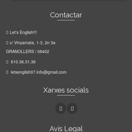
Contactar
Let's English!!!
c/ Vinyamata, 1-3, 2n 3a
GRANOLLERS / 08402
610.36.31.36
letsenglish07.info@gmail.com
Xarxes socials
Avís Legal