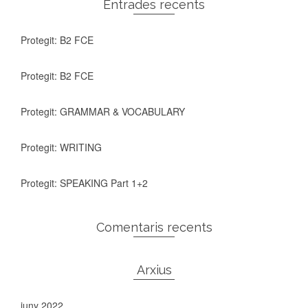
Entrades recents
Protegit: B2 FCE
Protegit: B2 FCE
Protegit: GRAMMAR & VOCABULARY
Protegit: WRITING
Protegit: SPEAKING Part 1+2
Comentaris recents
Arxius
juny 2022