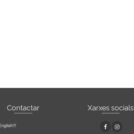
Contactar
Xarxes socials
English!!!