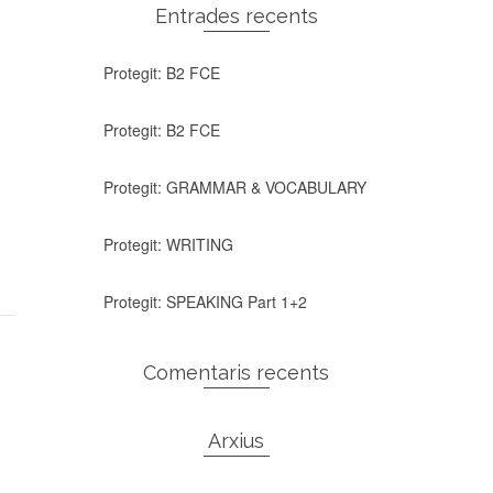
Entrades recents
Protegit: B2 FCE
Protegit: B2 FCE
Protegit: GRAMMAR & VOCABULARY
Protegit: WRITING
Protegit: SPEAKING Part 1+2
Comentaris recents
Arxius