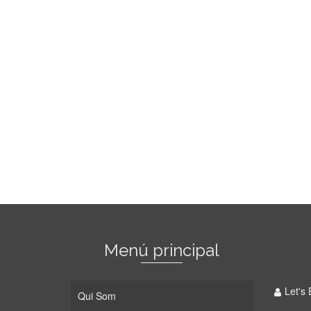
Menú principal
Let's 
Qui Som