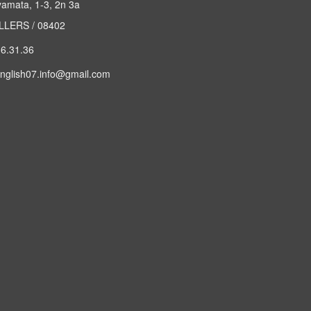
yamata, 1-3, 2n 3a
LERS / 08402
6.31.36
nglish07.info@gmail.com