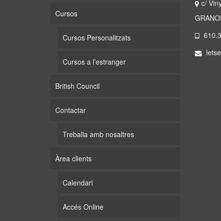
c/ Vin
Cursos
GRANOL
610.3
Cursos Personalitzats
letse
Cursos a l’estranger
British Council
Contactar
Treballa amb nosaltres
Àrea clients
Calendari
Accés Online